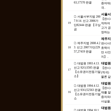
63,17570 판결
증여재산
극..
서울서부
서울서부지법 200
【판시사
7.9.14. 선고 2006가
19
작하여 
단82444 판결 【구상
고가 공
금
정하는 
제주지법 
제주지법 2008.4.2
판시사항
3. 선고 2007가단229
18
효력이 
57,27419 판결
만 사인
지】..
대법원 
대법원 1993.4.13.
선고 92다3595 판결
【판시사
17
【소유권이전등기말
(적극)
소】
물론 같
대법원 
대법원 1994.4.12.
【판시
선고 93다52563 판결
16
재를 알
【소유권이전등기말
증자와의
소
사실을.
대법원 
대법원 1994.10.1