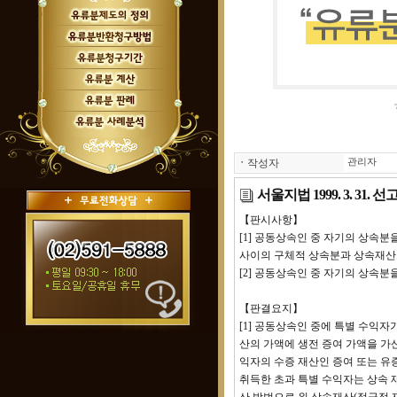
ㆍ
작성자
관리자
서울지법 1999. 3. 31.
【판시사항】
[1] 공동상속인 중 자기의 상속분
사이의 구체적 상속분과 상속재산
[2] 공동상속인 중 자기의 상속
【판결요지】
[1] 공동상속인 중에 특별 수익
산의 가액에 생전 증여 가액을 가
익자의 수증 재산인 증여 또는 유
취득한 초과 특별 수익자는 상속 