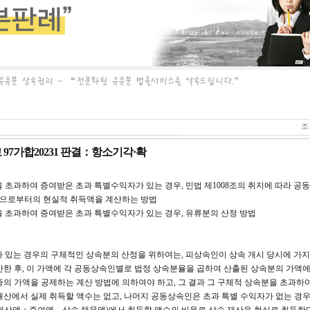
ㆍ조회
 선고 97가합20231 판결：항소기각·확
을 초과하여 증여받은 초과 특별수익자가 있는 경우, 민법 제1008조의 취지에 따라 
으로부터의 현실적 취득액을 계산하는 방법
분을 초과하여 증여받은 초과 특별수익자가 있는 경우, 유류분의 산정 방법
자가 있는 경우의 구체적인 상속분의 산정을 위하여는, 피상속인이 상속 개시 당시에 가지
산한 후, 이 가액에 각 공동상속인별로 법정 상속분율을 곱하여 산출된 상속분의 가액에
증의 가액을 공제하는 계산 방법에 의하여야 하고, 그 결과 그 구체적 상속분을 초과하
재산에서 실제 취득할 액수는 없고, 나머지 공동상속인은 초과 특별 수익자가 없는 경우