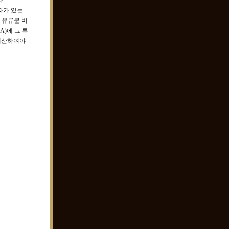
.
자가 있는
 유류분 비
)에 그 특
 계산하여야