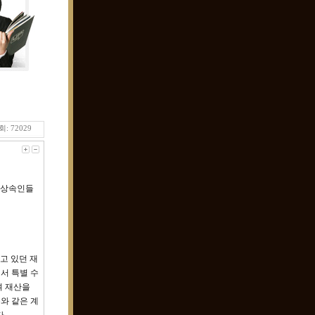
: 72029
공동상속인들
고 있던 재
서 특별 수
여 재산을
와 같은 계