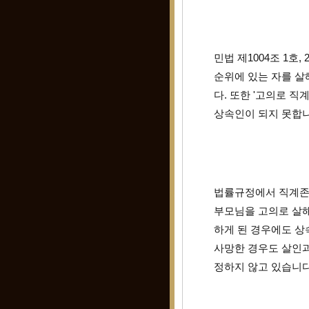
민법 제1004조 1호
순위에 있는 자를 살
다. 또한 '고의로 
상속인이 되지 못합니
법률규정에서 직계존
부모님을 고의로 살해
하게 된 경우에도 상
사망한 경우도 살인과
정하지 않고 있습니다