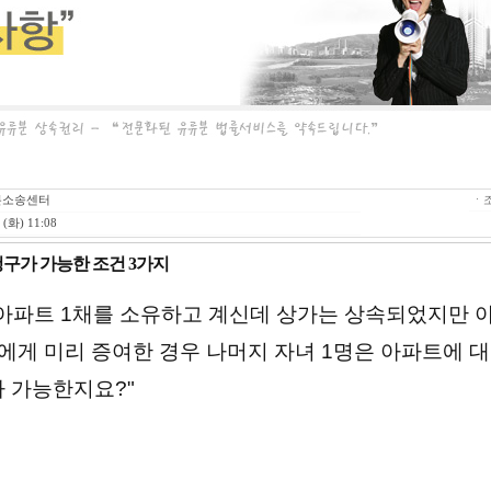
분소송센터
ㆍ조
 (화) 11:08
구가 가능한 조건 3가지
 아파트 1채를 소유하고 계신데 상가는 상속되었지만 
에게 미리 증여한 경우 나머지 자녀 1명은 아파트에 대
가 가능한지요?"