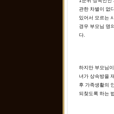
1순위 상속인인 
관한 차별이 없다
있어서 모르는 
경우 부모님 명
다.
하지만 부모님이
녀가 상속방을 
후 가족생활의 
되찾도록 하는 