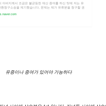
과거 아버지께서 조금은 불균등한 재산 증여를 하신 탓에 저는 유
환청구소송을 제기했습니다, 문제는 제가 유류분을 청구할 권
없다는 이유로 기각 결정이 내려졌다는 겁니다. 유류분은 재산
s.naver.com
 받은 경우 누
유증이나 증여가 있어야 가능하다