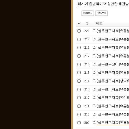
하시어 합법적이고 원만한 해결방
제목
N
[실무연구자료]유류분
220
[실무연구자료]유류분
219
[실무연구자료]유류분
218
[실무연구자료]유류분 
217
[실무연구센터]유류분 
216
[실무연구자료]유류분
215
[실무연구자료]상속유
214
[실무연국자료]유류분
213
[실무연구자료]유언장
212
[실무연구자료]유류
211
[실무연구자료]유류분
210
[실무연구자료]유류분
209