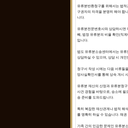
유류분반환청구를 위해서는 법적근거
구권자의 자격을 분명히 해야 합니
니다.
유류분전문변호사와 상담하시면 다음
째, 법정 유류분의 비율 확인(직계
입니다.
법도 유류분소송센터에서는 유류분
상담하실 수 있으며, 상담 시 개
청구서 작성 시에는 다음 서류들
망사실확인서를 통해 상속 개시 사
유류분 재산의 산정과 유류분청구권
사건 경험을 바탕으로, 승소에 필
송 준비를 도와드립니다.
특히 복잡한 재산관계나 법적 해석
를 명확히 하실 수 있습니다. 채권
가족 간의 민감한 문제인 유류분소