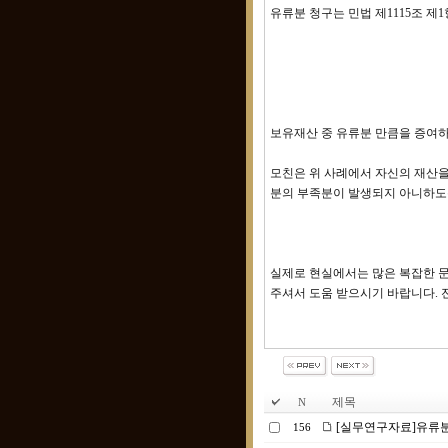
유류분 청구는 민법 제1115조 제
보유재산 중 유류분 만큼을 증여
모친은 위 사례에서 자신의 재산을 
분의 부족분이 발생되지 아니하도
실제로 현실에서는 많은 복잡한 문
주셔서 도움 받으시기 바랍니다.
제목
N
[실무연구자료]유류분
156