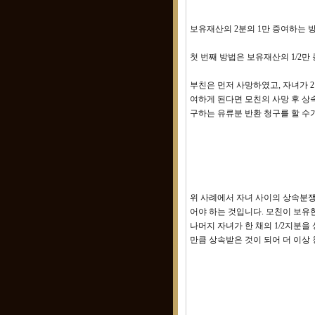
보유재산의 2분의 1만 증여하는 
첫 번째 방법은 보유재산의 1/2만
부친은 먼저 사망하였고, 자녀가 2
여하게 된다면 모친의 사망 후 상속
구하는 유류분 반환 청구를 할 수
위 사례에서 자녀 사이의 상속분쟁
어야 하는 것입니다. 모친이 보유
나머지 자녀가 한 채의 1/2지분을
만큼 상속받은 것이 되어 더 이상