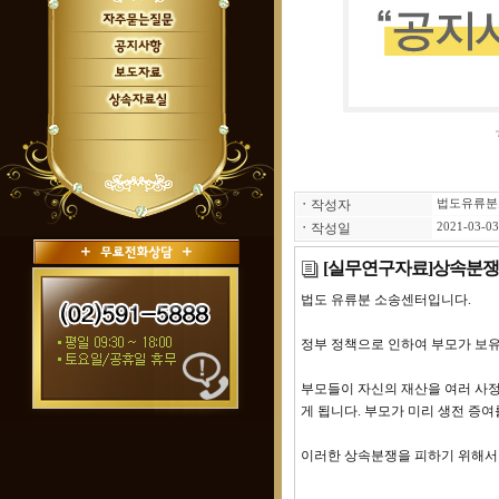
ㆍ
작성자
법도유류분
ㆍ
작성일
2021-03-03
[실무연구자료]상속분쟁을
법도 유류분 소송센터입니다.
정부 정책으로 인하여 부모가 보
부모들이 자신의 재산을 여러 사정
게 됩니다. 부모가 미리 생전 증
이러한 상속분쟁을 피하기 위해서