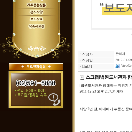
ㆍ
작성자
관리자
ㆍ
작성일
2012-01-09
ViewNe
ㆍ
Link#1
스크랩[법원도서관과 함께
[법원도서관과 함께하는 이경기 기
2011-12-23 오후 2:37:34 게재
사망 7년 전, 아내에게 부동산 