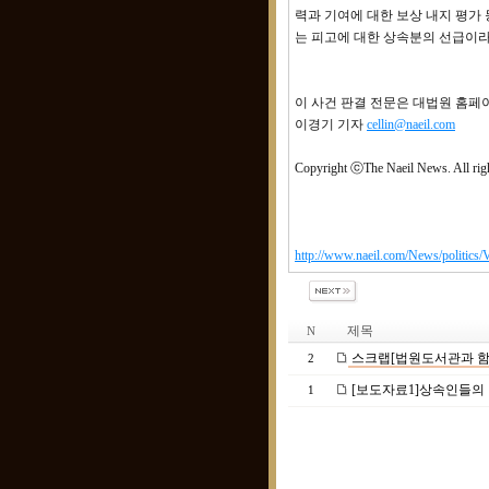
력과 기여에 대한 보상 내지 평가 
는 피고에 대한 상속분의 선급이라
이 사건 판결 전문은 대법원 홈페이
이경기 기자
cellin@naeil.com
Copyright ⓒThe Naeil News. All righ
http://www.naeil.com/News/politi
제목
N
스크랩[법원도서관과 함께
2
[보도자료1]상속인들의 
1