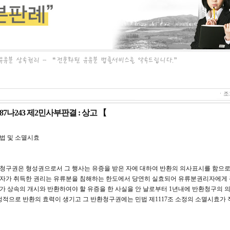
ㆍ조회
고 87나243 제2민사부판결 : 상고 【
법 및 소멸시효
환청구권은 형성권으로서 그 행사는 유증을 받은 자에 대하여 반환의 의사표시를 함으
은 자가 취득한 권리는 유류분을 침해하는 한도에서 당연히 실효되어 유류분권리자에게
가 상속의 개시와 반환하여야 할 유증을 한 사실을 안 날로부터 1년내에 반환청구의 
정적으로 반환의 효력이 생기고 그 반환청구권에는 민법 제1117조 소정의 소멸시효가 